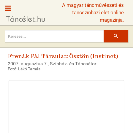
A magyar táncművészeti és
táncszínházi élet online
magazinja.
Keresés
Frenák Pál Társulat: Ösztön (Instinct)
2007. augusztus 7., Színház- és Táncsátor
Fotó: Lékó Tamás