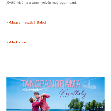
jövőjét kívánja a tánc nyelvén megfogalmazni.
>>Magyar Fesztivál Balett
>>Markó Iván