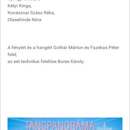
Kétyi Kinga,
Kovásznai Szász Réka,
Olasehinde Nóra
A fényért és a hangért Gothár Márton és Fazekas Péter
felel,
az est technikai felelőse Bures Károly.