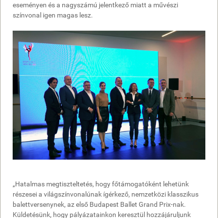
eseményen és a nagyszámú jelentkező miatt a művészi
színvonal igen magas lesz.
„Hatalmas megtiszteltetés, hogy főtámogatóként lehetünk
részesei a világszínvonalúnak ígérkező, nemzetközi klasszikus
balettversenynek, az első Budapest Ballet Grand Prix-nak.
Küldetésünk, hogy pályázatainkon keresztül hozzájáruljunk