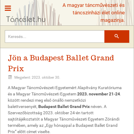
A magyar táncművészeti és
táncszínházi élet online
magazinja.
Keresés
Jön a Budapest Ballet Grand
Prix
Megjelent: 2023. október 30.
A Magyar Táncművészeti Egyetemért Alapítvány Kuratóriuma
és a Magyar Táncművészeti Egyetem
2023. november 21-24
.
között rendezi meg első önálló nemzetközi
balettversenyét,
Budapest Ballet Grand Prix
néven. A
Szervezőbizottság 2023. október 24-én tartott
sajtótájékoztatót a Magyar Táncművészeti Egyetem Zórándi
termében, amely az „Egy hónappal a Budapest Ballet Grand
Prix” előtt címet viselte.