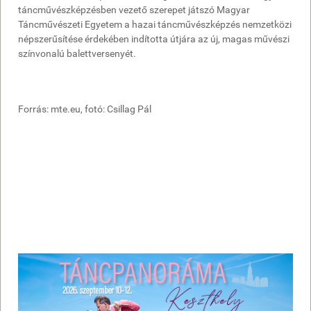
táncművészképzésben vezető szerepet játszó Magyar
Táncművészeti Egyetem a hazai táncművészképzés nemzetközi
népszerűsítése érdekében indította útjára az új, magas művészi
színvonalú balettversenyét.
Forrás: mte.eu, fotó: Csillag Pál