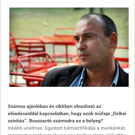
Számos ajánlóban és cikkben olvasható az
előadásaiddal kapcsolatban, hogy azok műfaja „fizikai
színház”. Bosszantó számodra ez a bélyeg?
Inkább unalmas. Egyrészt túlmisztifikálja a munkánkat,