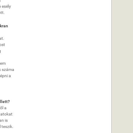
g
 esély
tt.
akran
at.
ost
g
 Nem
ok száma
épni a
llett?
ől a
datokat
an is
 teszik.