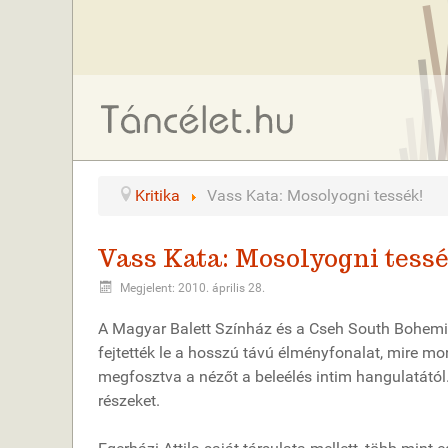
Kritika
Vass Kata: Mosolyogni tessék!
Vass Kata: Mosolyogni tess
Megjelent: 2010. április 28.
A Magyar Balett Színház és a Cseh South Bohemia
fejtették le a hosszú távú élményfonalat, mire mo
megfosztva a nézőt a beleélés intim hangulatától
részeket.