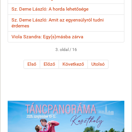
Sz. Deme László: A horda lehetősége
Sz. Deme László: Amit az egyensúlyról tudni
érdemes
Viola Szandra: Egy(s)másba zárva
3. oldal / 16
Első
Előző
Következő
Utolsó