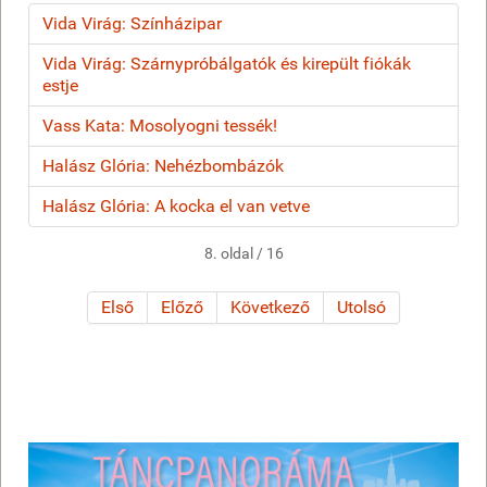
Vida Virág: Színházipar
Vida Virág: Szárnypróbálgatók és kirepült fiókák
estje
Vass Kata: Mosolyogni tessék!
Halász Glória: Nehézbombázók
Halász Glória: A kocka el van vetve
8. oldal / 16
Első
Előző
Következő
Utolsó