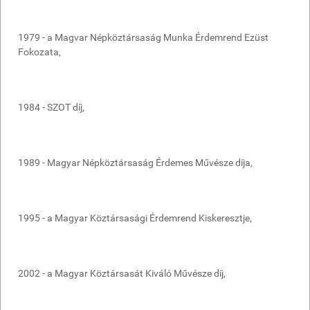
1979 - a Magvar Népköztársaság Munka Érdemrend Ezüst
Fokozata,
1984 - SZOT díj,
1989 - Magyar Népköztársaság Érdemes Művésze díja,
1995 - a Magyar Köztársasági Érdemrend Kiskeresztje,
2002 - a Magyar Köztársasát Kiváló Művésze díj,