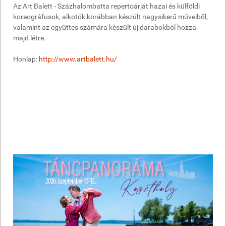
Az Art Balett - Százhalombatta repertoárját hazai és külföldi
koreográfusok, alkotók korábban készült nagysikerű műveiből,
valamint az együttes számára készült új darabokból hozza
majd létre.
Honlap:
http://www.artbalett.hu/