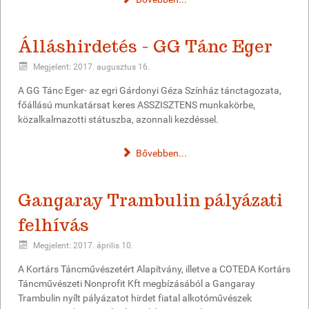
Álláshirdetés - GG Tánc Eger
Megjelent: 2017. augusztus 16.
A GG Tánc Eger- az egri Gárdonyi Géza Színház tánctagozata,
főállású munkatársat keres ASSZISZTENS munkakörbe,
közalkalmazotti státuszba, azonnali kezdéssel.
Bővebben...
Gangaray Trambulin pályázati
felhívás
Megjelent: 2017. április 10.
A Kortárs Táncművészetért Alapítvány, illetve a COTEDA Kortárs
Táncművészeti Nonprofit Kft megbízásából a Gangaray
Trambulin nyílt pályázatot hirdet fiatal alkotóművészek