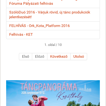
Fóruma Pályázati felhívás
SzólóDuó 2016 - Várjuk rövid, új tánc produkciók
jelentkezését!
FELHÍVÁS - Ork_Kota_Platform 2016
Felhívás - KET
1. oldal / 10
Első
Előző
Következő
Utolsó