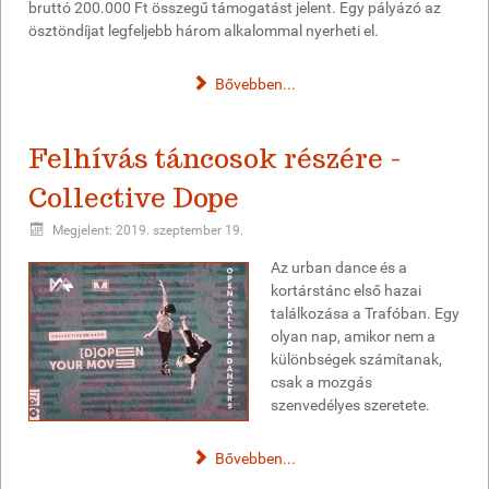
bruttó 200.000 Ft összegű támogatást jelent. Egy pályázó az
ösztöndíjat legfeljebb három alkalommal nyerheti el.
Bővebben...
Felhívás táncosok részére -
Collective Dope
Megjelent: 2019. szeptember 19.
Az urban dance és a
kortárstánc első hazai
találkozása a Trafóban. Egy
olyan nap, amikor nem a
különbségek számítanak,
csak a mozgás
szenvedélyes szeretete.
Bővebben...