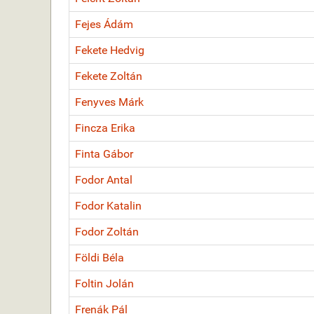
Fejes Ádám
Fekete Hedvig
Fekete Zoltán
Fenyves Márk
Fincza Erika
Finta Gábor
Fodor Antal
Fodor Katalin
Fodor Zoltán
Földi Béla
Foltin Jolán
Frenák Pál