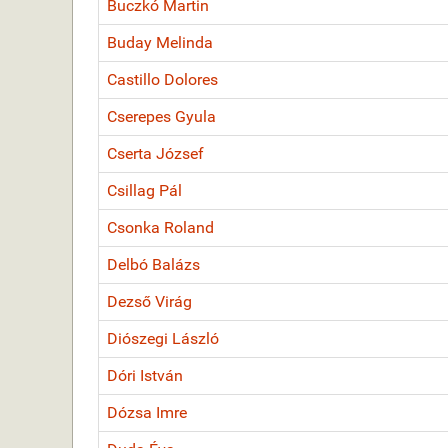
Buczkó Martin
Buday Melinda
Castillo Dolores
Cserepes Gyula
Cserta József
Csillag Pál
Csonka Roland
Delbó Balázs
Dezső Virág
Diószegi László
Dóri István
Dózsa Imre