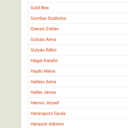
Gold Bea
Gombai Szabolcs
Grecsó Zoltán
Gulyás Anna
Gulyás Ildikó
Hágai Katalin
Hajdú Mária
Halász Anna
Haller János
Hámor József
Harangozó Gyula
Haraszti Adrienn