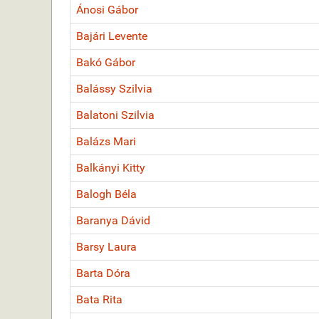
Ánosi Gábor
Bajári Levente
Bakó Gábor
Balássy Szilvia
Balatoni Szilvia
Balázs Mari
Balkányi Kitty
Balogh Béla
Baranya Dávid
Barsy Laura
Barta Dóra
Bata Rita