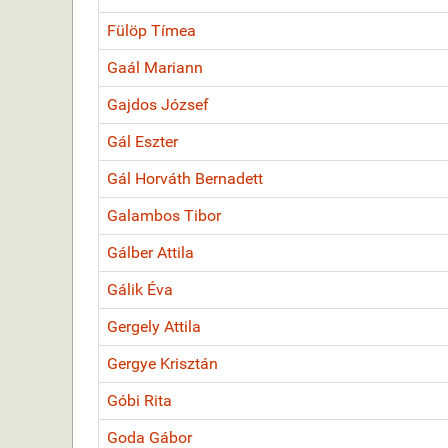
Fülöp Tímea
Gaál Mariann
Gajdos József
Gál Eszter
Gál Horváth Bernadett
Galambos Tibor
Gálber Attila
Gálik Éva
Gergely Attila
Gergye Krisztán
Góbi Rita
Goda Gábor