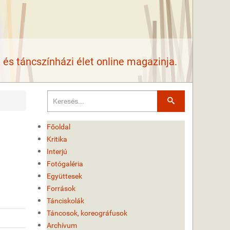
és táncszínházi élet online magazinja.
Keresés
Főoldal
Kritika
Interjú
Fotógaléria
Együttesek
Források
Tánciskolák
Táncosok, koreográfusok
Archívum