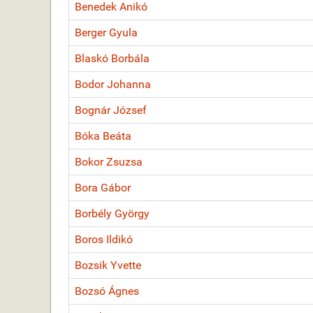
Benedek Anikó
Berger Gyula
Blaskó Borbála
Bodor Johanna
Bognár József
Bóka Beáta
Bokor Zsuzsa
Bora Gábor
Borbély György
Boros Ildikó
Bozsik Yvette
Bozsó Ágnes