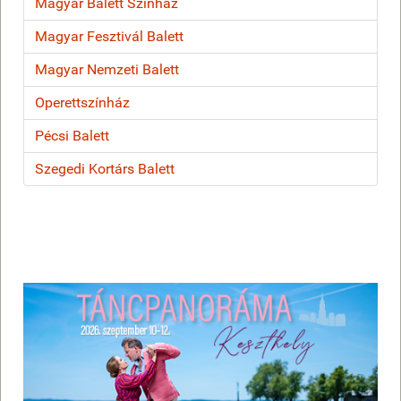
Magyar Balett Színház
Magyar Fesztivál Balett
Magyar Nemzeti Balett
Operettszínház
Pécsi Balett
Szegedi Kortárs Balett