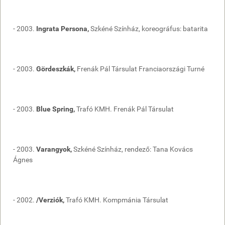
- 2003.
Ingrata Persona,
Szkéné Színház, koreográfus: batarita
- 2003.
Gördeszkák,
Frenák Pál Társulat Franciaországi Turné
- 2003.
Blue Spring,
Trafó KMH. Frenák Pál Társulat
- 2003.
Varangyok,
Szkéné Színház, rendező: Tana Kovács
Ágnes
- 2002.
/Verziók,
Trafó KMH. Kompmánia Társulat