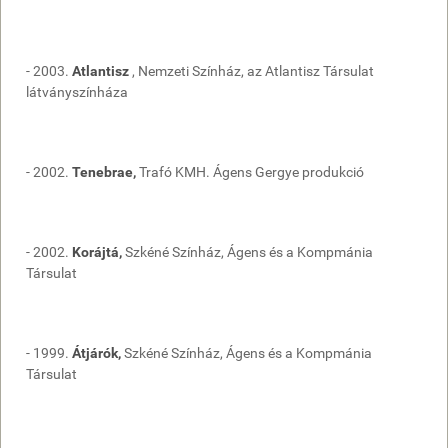
- 2003.
Atlantisz
, Nemzeti Színház, az Atlantisz Társulat
látványszínháza
- 2002.
Tenebrae,
Trafó KMH. Ágens Gergye produkció
- 2002.
Korájtá,
Szkéné Színház, Ágens és a Kompmánia
Társulat
- 1999.
Átjárók,
Szkéné Színház, Ágens és a Kompmánia
Társulat