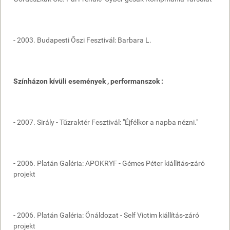
- 2003. Budapesti Őszi Fesztivál: Barbara L.
Színházon kívüli események , performanszok :
- 2007. Sirály - Tűzraktér Fesztivál: "Éjfélkor a napba nézni."
- 2006. Platán Galéria: APOKRYF - Gémes Péter kiállítás-záró
projekt
- 2006. Platán Galéria: Önáldozat - Self Victim kiállítás-záró
projekt