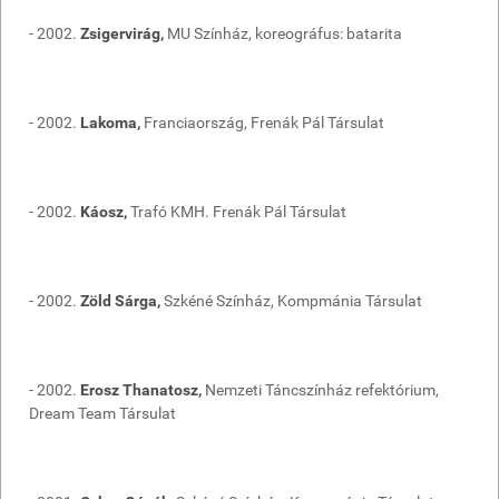
- 2002.
Zsigervirág,
MU Színház, koreográfus: batarita
- 2002.
Lakoma,
Franciaország, Frenák Pál Társulat
- 2002.
Káosz,
Trafó KMH. Frenák Pál Társulat
- 2002.
Zöld Sárga,
Szkéné Színház, Kompmánia Társulat
- 2002.
Erosz Thanatosz,
Nemzeti Táncszínház refektórium,
Dream Team Társulat