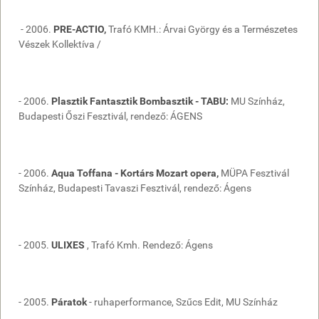
- 2006.
PRE-ACTIO,
Trafó KMH.: Árvai György és a Természetes
Vészek Kollektíva /
- 2006.
Plasztik Fantasztik Bombasztik - TABU:
MU Színház,
Budapesti Őszi Fesztivál, rendező: ÁGENS
- 2006.
Aqua Toffana - Kortárs Mozart opera,
MÜPA Fesztivál
Színház, Budapesti Tavaszi Fesztivál, rendező: Ágens
- 2005.
ULIXES
, Trafó Kmh. Rendező: Ágens
- 2005.
Páratok
- ruhaperformance, Szűcs Edit, MU Színház