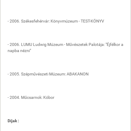
- 2006. Székesfehérvár: Könyvmúzeum - TEST-KÖNYV
- 2006. LUMU Ludwig Múzeum - Művészetek Palotája: "Éjfélkor a
napba nézni"
- 2005. Szépművészeti Múzeum: ABAKANON
- 2004. Műcsarnok: Kóbor
Díjak :