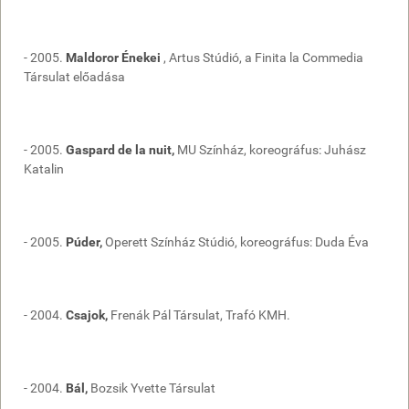
- 2005.
Maldoror Énekei
, Artus Stúdió, a Finita la Commedia
Társulat előadása
- 2005.
Gaspard de la nuit,
MU Színház, koreográfus: Juhász
Katalin
- 2005.
Púder,
Operett Színház Stúdió, koreográfus: Duda Éva
- 2004.
Csajok,
Frenák Pál Társulat, Trafó KMH.
- 2004.
Bál,
Bozsik Yvette Társulat