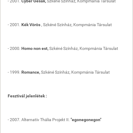
- 2001.
Cyber Gésák,
Szkéné Színház, Kompmánia Társulat
- 2001.
Kék Vörös
, Szkéné Színház, Kompmánia Társulat
- 2000.
Homo non est,
Szkéné Színház, Kompmánia Társulat
- 1999.
Romance,
Szkéné Színház, Kompmánia Társulat
Fesztivál jelenlétek :
- 2007. Alternatív Thália Projekt II.
"egonegonegon"