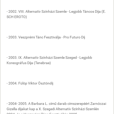
- 2002. VIII. Alternatív Színházi Szemle - Legjobb Táncos Díja (E.
SCH EROTO)
- 2003. Veszprémi Tánc Fesztiválja - Pro Futuro Díj
- 2003. IX. Alternatív Színházi Szemle Szeged - Legjobb
Koreográfus Díja (Tenebrae)
- 2004. Fülöp Viktor Ösztöndíj
- 2004- 2005. A Barbara L. című darab címszerepéért Zarnóczai
Gizella díjakat kap a X. Szegedi Alternatív Színházi Szemlén