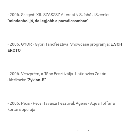
- 2006. Szeged- XII. SZASZSZ Alternatív Színházi Szemle:
"mindenhol jó, de legjobb a paradicsomban"
- 2006. GYŐR - Győri Táncfesztivál Showcase programja:
E.SCH
EROTO
- 2006. Veszprém, a Tánc Fesztiválja- Latinovics Zoltán
Játékszín:
"Zyklon-B"
- 2006. Pécs - Pécsi Tavaszi Fesztivál: Ágens - Aqua Toffana
kortárs operája