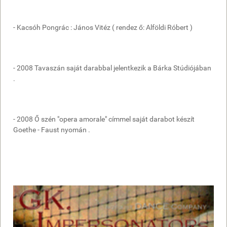
- Kacsóh Pongrác : János Vitéz ( rendez ő: Alföldi Róbert )
- 2008 Tavaszán saját darabbal jelentkezik a Bárka Stúdiójában
.
- 2008 Ő szén "opera amorale" címmel saját darabot készít
Goethe - Faust nyomán .