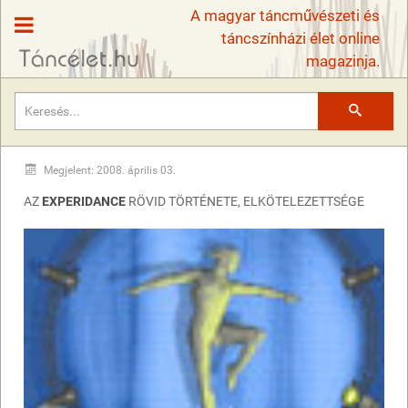
A magyar táncművészeti és
táncszínházi élet online
magazinja.
Keresés
Megjelent: 2008. április 03.
AZ
EXPERIDANCE
RÖVID TÖRTÉNETE, ELKÖTELEZETTSÉGE