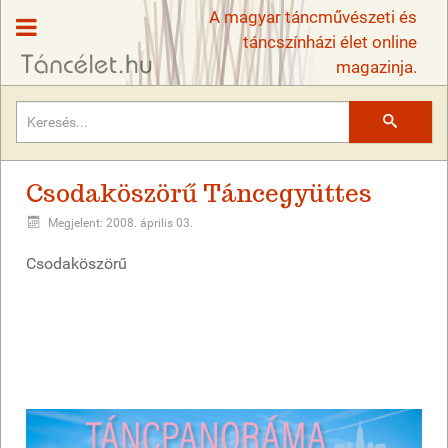
A magyar táncművészeti és
táncszínházi élet online
magazinja.
Keresés
Csodaköszörű Táncegyüttes
Megjelent: 2008. április 03.
Csodaköszörű