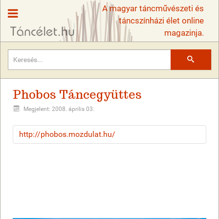
A magyar táncművészeti és
táncszínházi élet online
magazinja.
Keresés
Phobos Táncegyüttes
Megjelent: 2008. április 03.
http://phobos.mozdulat.hu/