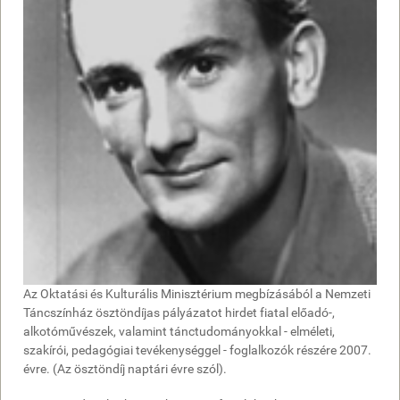
Az Oktatási és Kulturális Minisztérium megbízásából a Nemzeti
Táncszínház ösztöndíjas pályázatot hirdet fiatal előadó-,
alkotóművészek, valamint tánctudományokkal - elméleti,
szakírói, pedagógiai tevékenységgel - foglalkozók részére 2007.
évre. (Az ösztöndíj naptári évre szól).