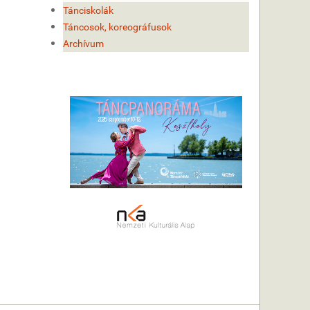
Tánciskolák
Táncosok, koreográfusok
Archívum