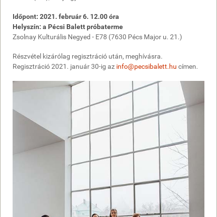
Időpont: 2021. február 6. 12.00 óra
Helyszín: a Pécsi Balett próbaterme
Zsolnay Kulturális Negyed - E78 (7630 Pécs Major u. 21.)
Részvétel kizárólag regisztráció után, meghívásra.
Regisztráció 2021. január 30-ig az
info@pecsibalett.hu
címen.