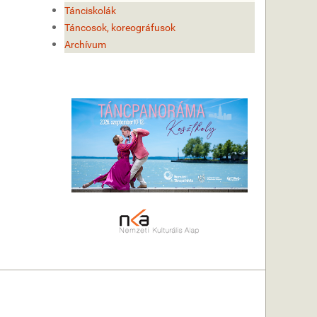
Tánciskolák
Táncosok, koreográfusok
Archívum