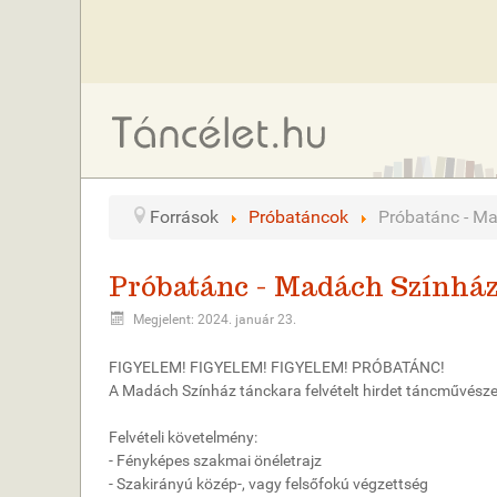
Források
Próbatáncok
Próbatánc - M
Próbatánc - Madách Színhá
Megjelent: 2024. január 23.
FIGYELEM! FIGYELEM! FIGYELEM! PRÓBATÁNC!
A Madách Színház tánckara felvételt hirdet táncművésze
Felvételi követelmény:
- Fényképes szakmai önéletrajz
- Szakirányú közép-, vagy felsőfokú végzettség