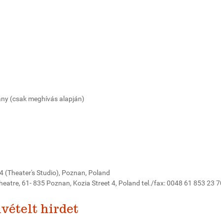
any (csak meghívás alapján)
4 (Theater's Studio), Poznan, Poland
eatre, 61- 835 Poznan, Kozia Street 4, Poland tel./fax: 0048 61 853 23 7
vételt hirdet