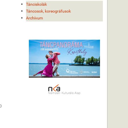
Tánciskolák
Táncosok, koreográfusok
Archívum
0