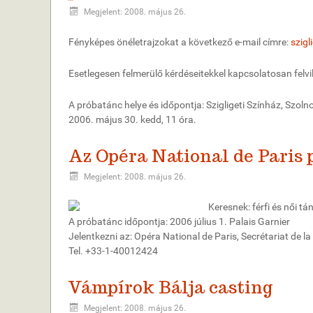
Megjelent: 2008. május 26.
Fényképes önéletrajzokat a következő e-mail címre:
szigl
Esetlegesen felmerülő kérdéseitekkel kapcsolatosan felv
A próbatánc helye és időpontja: Szigligeti Színház, Szoln
2006. május 30. kedd, 11 óra.
Az Opéra National de Paris 
Megjelent: 2008. május 26.
Keresnek: férfi és női t
A próbatánc időpontja: 2006 július 1. Palais Garnier
Jelentkezni az: Opéra National de Paris, Secrétariat de la 
Tel. +33-1-40012424
Vámpírok Bálja casting
Megjelent: 2008. május 26.