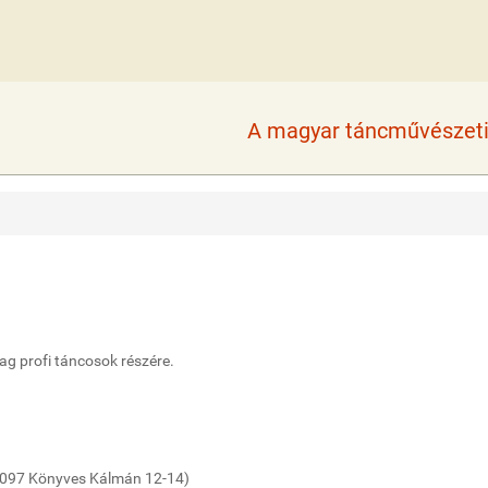
A magyar táncművészeti 
ag profi táncosok részére.
(1097 Könyves Kálmán 12-14)