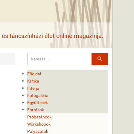
és táncszínházi élet online magazinja.
Keresés
Főoldal
Kritika
Interjú
Fotógaléria
Együttesek
Források
Próbatáncok
Workshopok
Pályázatok