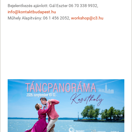
Bejelentkezés ajánlott: Gál Eszter 06 70 338 9932,
info@kontaktbudapest.hu
Műhely Alapítvány: 06 1 456 2052,
workshop@c3.hu