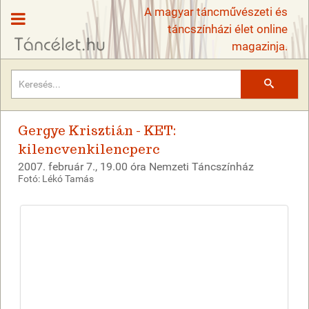
A magyar táncművészeti és
táncszínházi élet online
magazinja.
Keresés
Gergye Krisztián - KET:
kilencvenkilencperc
2007. február 7., 19.00 óra Nemzeti Táncszínház
Fotó: Lékó Tamás