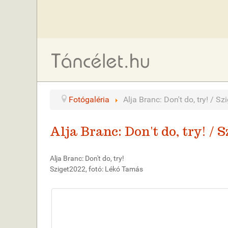
Fotógaléria
Alja Branc: Don't do, try! / S
Alja Branc: Don't do, try! / 
Alja Branc: Don't do, try!
Sziget2022, fotó: Lékó Tamás