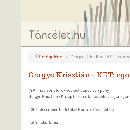
Fotógaléria
Gergye Krisztián - KET: ego
Gergye Krisztián - KET: eg
(GK Impersonators - not just dance company)
Gergye Krisztián - Közép Európa Táncszínház: egonego
2006. december 1., Bethlen Kortárs Táncműhely
Fotó: Lékó Tamás