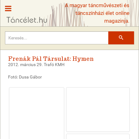
A magyar táncművészeti és
táncszínházi élet online
magazinja.
Keresés
Frenák Pál Társulat: Hymen
2012. március 29. Trafó KMH
Fotó: Dusa Gábor