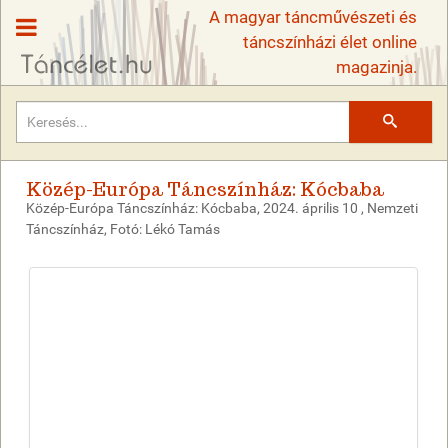
A magyar táncművészeti és
táncszínházi élet online
magazinja.
Keresés
Közép-Európa Táncszínház: Kócbaba
Közép-Európa Táncszínház: Kócbaba, 2024. április 10 , Nemzeti
Táncszínház, Fotó: Lékó Tamás