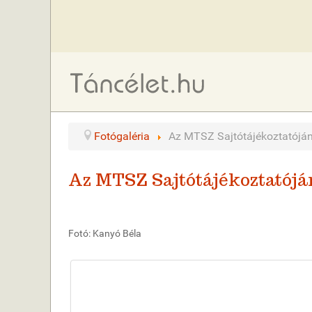
Fotógaléria
Az MTSZ Sajtótájékoztatóján
Az MTSZ Sajtótájékoztatójá
Fotó: Kanyó Béla