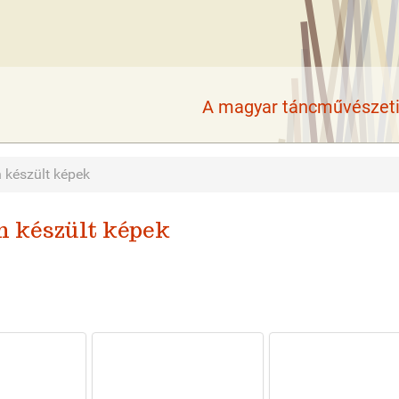
A magyar táncművészeti 
 készült képek
n készült képek