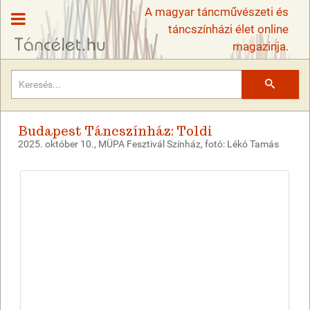
A magyar táncművészeti és
táncszínházi élet online
magazinja.
Keresés
Budapest Táncszínház: Toldi
2025. október 10., MÜPA Fesztivál Színház, fotó: Lékó Tamás