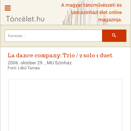
A magyar táncművészeti és
táncszínházi élet online
magazinja.
Keresés
La dance company: Trio / 2 solo 1 duet
2006. október 29. , MU Színház
Fotó: Lékó Tamás