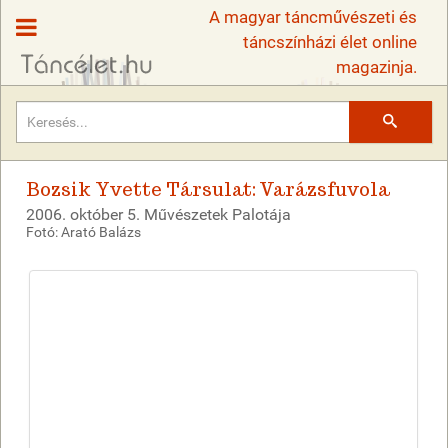
A magyar táncművészeti és
táncszínházi élet online
magazinja.
Keresés
Bozsik Yvette Társulat: Varázsfuvola
2006. október 5. Művészetek Palotája
Fotó: Arató Balázs