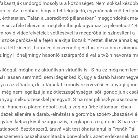
ók fakasztják undorgó mosolyra a közönséget. Nem sokkal később
is. Az azonban, hogy a fel-felgerjedő, egymásnak eső férfipár
ást, érthetetlen. Talán a „sorsdöntő pillanatban” meggondolták m
visszafelé tekerve is megtekinthetjük ugyanazt a jelenetsort? B
rövid videofelvételek vetítésével is megpróbálja színesíteni a
 szőke parókával a fején alakítja Bozsik Yvettet, illetve annak e
iára tett kísérlet, bátor és dícsérendő gesztus, de sajnos színvona
Irigy Hónaljmirigy hasonló sztárparódiáival a tv2-n havonta m
 világgal, mégha az aktuálisan virtuális is. S ha ez még nem len
 már lassan semmitől sem idegenkedik), úgy a darab háromnegy
ilyen az előadás, de a társulat komoly szervezési és anyagi gon
 még nem legalizálja az ötletszegénységet, sőt, gondoljunk csa
 anyagi nélkülözésekkel jár együtt. S ha már pilinszkys asszociá
hal, hanem a piacra dobott test, a vagina űrbe tátogása, éhes
ezek ellenére a darab, -elnézést a goromba szóért- „baszásvilá
egyben kétség kívül szuggesztív, megkapó és izgató is. S ha eze
latiasodó, ösztönszerű, áruvá vált test óhatatlanul is Frenák Pál
esszemenő összehasonlításba bonyolodni, azért érdekesnek tar