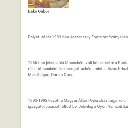
Bakó Gábor
Pályafutását 1983-ban Jeszenszky Endre tanítványaként k
1986-ban jeles szóló táncosként vált közismertté a Rock 
részt táncosként és koreográfusként, mint a Jézus Kriszt
Miss Saigon, Dorian Gray.
1990-1992 között a Magyar Állami Operaház tagja volt, 
igazgatói pozíciót töltött be. Jelenleg a Győri Nemzeti 