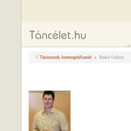
Táncosok, koreográfusok
Bakó Gábor