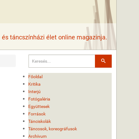
és táncszínházi élet online magazinja.
Keresés
Főoldal
Kritika
Interjú
Fotógaléria
Együttesek
Források
Tánciskolák
Táncosok, koreográfusok
Archívum