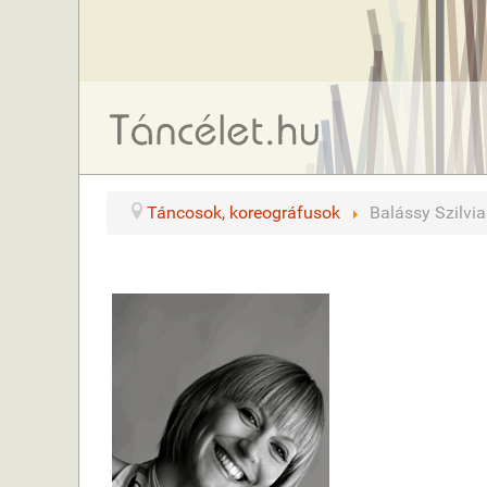
Táncosok, koreográfusok
Balássy Szilvia