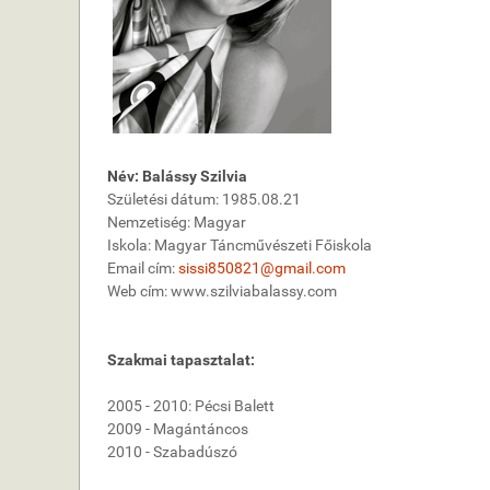
Név: Balássy Szilvia
Születési dátum: 1985.08.21
Nemzetiség: Magyar
Iskola: Magyar Táncművészeti Főiskola
Email cím:
sissi850821@gmail.com
Web cím: www.szilviabalassy.com
Szakmai tapasztalat:
2005 - 2010: Pécsi Balett
2009 - Magántáncos
2010 - Szabadúszó