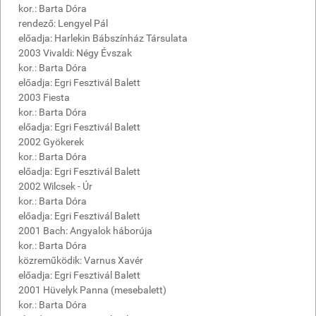
kor.: Barta Dóra
rendező: Lengyel Pál
előadja: Harlekin Bábszínház Társulata
2003 Vivaldi: Négy Évszak
kor.: Barta Dóra
előadja: Egri Fesztivál Balett
2003 Fiesta
kor.: Barta Dóra
előadja: Egri Fesztivál Balett
2002 Gyökerek
kor.: Barta Dóra
előadja: Egri Fesztivál Balett
2002 Wilcsek - Úr
kor.: Barta Dóra
előadja: Egri Fesztivál Balett
2001 Bach: Angyalok háborúja
kor.: Barta Dóra
közreműködik: Varnus Xavér
előadja: Egri Fesztivál Balett
2001 Hüvelyk Panna (mesebalett)
kor.: Barta Dóra