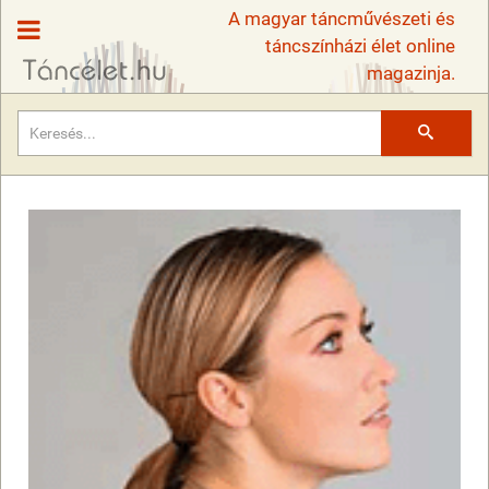
A magyar táncművészeti és
táncszínházi élet online
magazinja.
Keresés