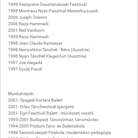
1999 Veszprémi Összművészeti Fesztivál
1998 Montreux Nyári Fesztivál Mesterkurzusok:
2006 Josiph Tmimm
2006 Raza Hammadi
2001 Neil Verdoorn
1999 Raza Hammadi
1998 Jean Claude Ramseyer
1998 Nemzetközi Tánchét - Bécs (Ausztria)
1998 Nyári Tánchét Klagenfurt (Ausztria)
1997 Joe Alegada
1997 Gyula Pandi
Munkahelyek:
2001- Szegedi Kortárs Balett
2001- Erlau Táncfesztivál igazgató
2001- Egri Fesztivál Balett - művészeti vezető
1995-2001 Budapest Táncszínház, táncművész
1994-2005 Pódium Tánc- és Balettiskola
1998 Táncművészeti Fôiskola: moderntánc-pedagógia