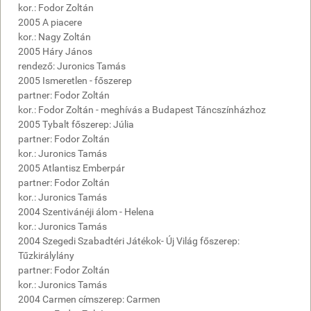
kor.: Fodor Zoltán
2005 A piacere
kor.: Nagy Zoltán
2005 Háry János
rendező: Juronics Tamás
2005 Ismeretlen - főszerep
partner: Fodor Zoltán
kor.: Fodor Zoltán - meghívás a Budapest Táncszínházhoz
2005 Tybalt főszerep: Júlia
partner: Fodor Zoltán
kor.: Juronics Tamás
2005 Atlantisz Emberpár
partner: Fodor Zoltán
kor.: Juronics Tamás
2004 Szentivánéji álom - Helena
kor.: Juronics Tamás
2004 Szegedi Szabadtéri Játékok- Új Világ főszerep:
Tűzkirálylány
partner: Fodor Zoltán
kor.: Juronics Tamás
2004 Carmen címszerep: Carmen