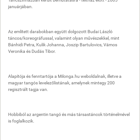
januárjában.
Az említett darabokban együtt dolgozott Budai László
táncos/koreográfussal, valamint olyan művészekkel, mint
Bánhidi Petra, Kulik Johanna, Joszip Bartulovics, Vámos
Veronika és Dudás Tibor.
Alapítója és fenntartója a Milonga.hu weboldalnak, illetve a
magyar tangós levelezőlistának, amelynek mintegy 200
regisztrált tagja van.
Hobbiból az argentin tangó és más társastáncok történelmével
is foglalkozik.