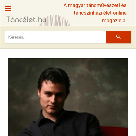
A magyar táncművészeti és
táncszínházi élet online
magazinja.
Keresés