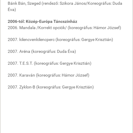
Bánk Bán, Szeged (rendező: Szikora János/Koreográfus:
Duda
Éva
)
2006-tól: Közép-Európa Táncszínház
2006. Mandala /Korrekt opciók/ (koreográfus:
Hámor József
)
2007. kilencvenkilencperc (koreográfus:
Gergye Krisztián
)
2007. Aréna (koreográfus:
Duda Éva
)
2007. T.E.S.T. (koreográfus: Gergye Krisztián)
2007. Karaván (koreográfus:
Hámor József
)
2007. Zyklon-B (koreográfus:
Gergye Krisztián
)