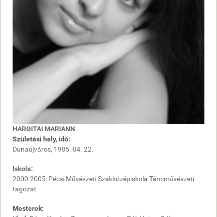
HARGITAI MARIANN
Születési hely, idő:
Dunaújváros, 1985. 04. 22.
Iskola:
2000-2005: Pécsi Művészeti Szakközépiskola Táncművészeti
tagozat
Mesterek: