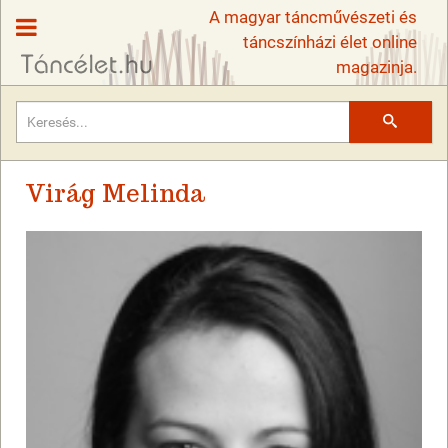
A magyar táncművészeti és
táncszínházi élet online
magazinja.
Keresés
Virág Melinda