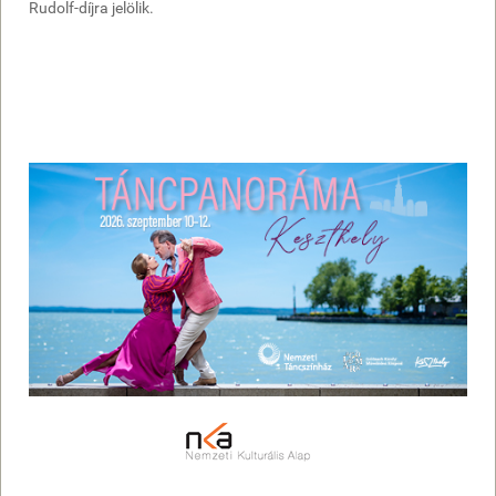
Rudolf-díjra jelölik.