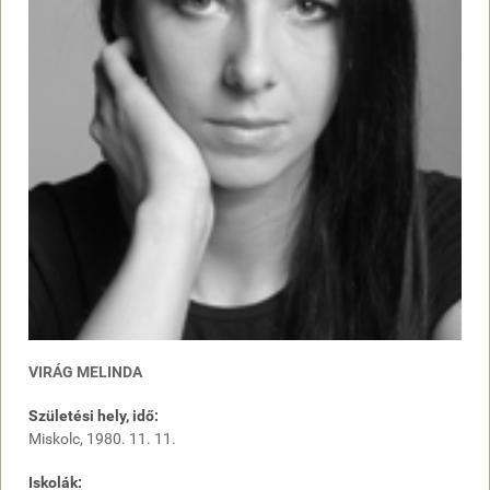
VIRÁG MELINDA
Születési hely, idő:
Miskolc, 1980. 11. 11.
Iskolák: