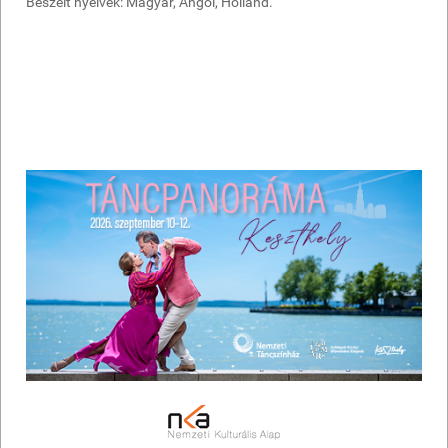
Beszélt nyelvek: Magyar, Angol, Holland.