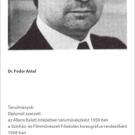
Dr. Fodor Antal
Tanulmányok:
Diplomát szerzett:
az Állami Balett Intézetben táncművészként 1959-ben
a Színház- és Filmművészeti Főiskolán koreográfus-rendezőként
1968-ban