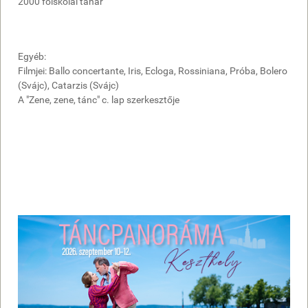
2000 főiskolai tanár
Egyéb:
Filmjei: Ballo concertante, Iris, Ecloga, Rossiniana, Próba, Bolero
(Svájc), Catarzis (Svájc)
A "Zene, zene, tánc" c. lap szerkesztője