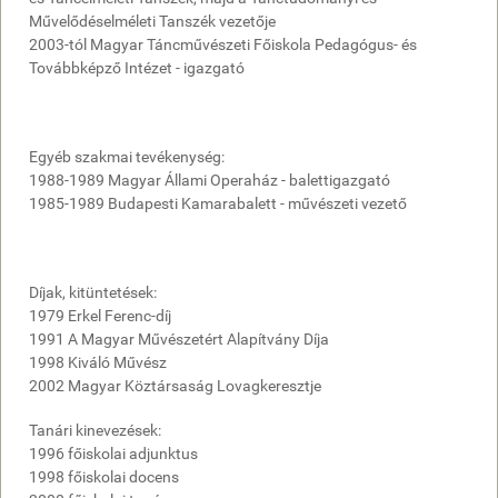
Művelődéselméleti Tanszék vezetője
2003-tól Magyar Táncművészeti Főiskola Pedagógus- és
Továbbképző Intézet - igazgató
Egyéb szakmai tevékenység:
1988-1989 Magyar Állami Operaház - balettigazgató
1985-1989 Budapesti Kamarabalett - művészeti vezető
Díjak, kitüntetések:
1979 Erkel Ferenc-díj
1991 A Magyar Művészetért Alapítvány Díja
1998 Kiváló Művész
2002 Magyar Köztársaság Lovagkeresztje
Tanári kinevezések:
1996 főiskolai adjunktus
1998 főiskolai docens