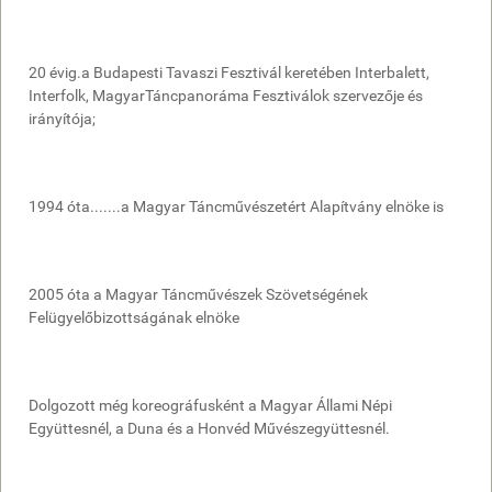
20 évig.a Budapesti Tavaszi Fesztivál keretében Interbalett,
Interfolk, MagyarTáncpanoráma Fesztiválok szervezője és
irányítója;
1994 óta.......a Magyar Táncművészetért Alapítvány elnöke is
2005 óta a Magyar Táncművészek Szövetségének
Felügyelőbizottságának elnöke
Dolgozott még koreográfusként a Magyar Állami Népi
Együttesnél, a Duna és a Honvéd Művészegyüttesnél.