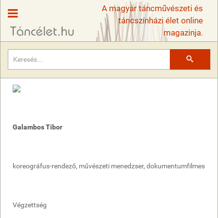
A magyar táncművészeti és
táncszínházi élet online
magazinja.
Keresés
Galambos Tibor
koreográfus-rendező, művészeti menedzser, dokumentumfilmes
Végzettség