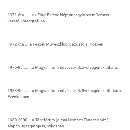
1971-óta.......az Erkel Ferenc Néptáncegyüttes művészeti
vezető-koreográfusa
1972-óta ....a Fészek Művészklub igazgatója. Közben
1976-88........a Magyar Táncművészek Szövetségének titkára;
1988-90........a Magyar Táncművészek Szövetségének főtitkára.
Ezenközben
1980-2000....a Táncfórum (a mai Nemzeti Táncszínház )
alapító- igazgatója is, miközben