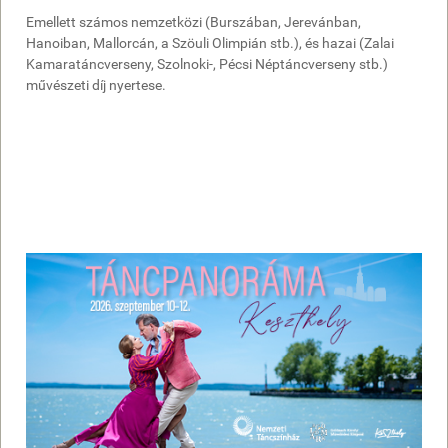
Emellett számos nemzetközi (Burszában, Jerevánban,
Hanoiban, Mallorcán, a Szöuli Olimpián stb.), és hazai (Zalai
Kamaratáncverseny, Szolnoki-, Pécsi Néptáncverseny stb.)
művészeti díj nyertese.