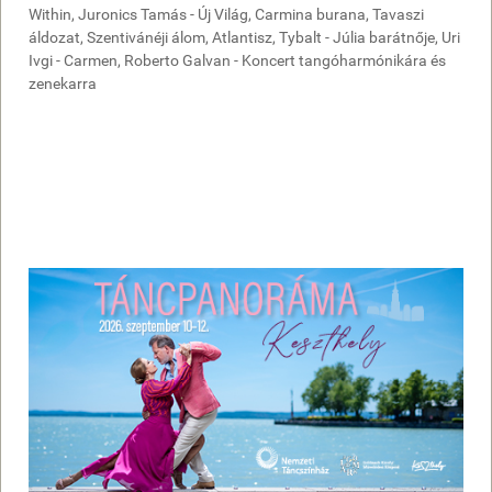
Within, Juronics Tamás - Új Világ, Carmina burana, Tavaszi
áldozat, Szentivánéji álom, Atlantisz, Tybalt - Júlia barátnője, Uri
Ivgi - Carmen, Roberto Galvan - Koncert tangóharmónikára és
zenekarra