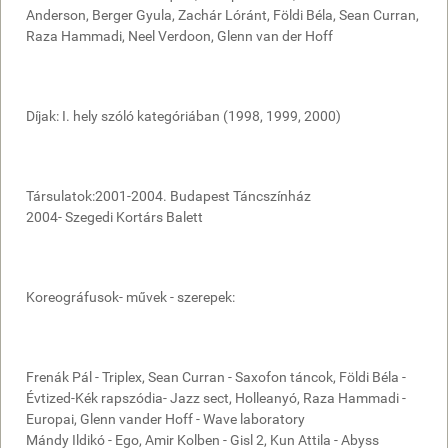
Anderson, Berger Gyula, Zachár Lóránt, Földi Béla, Sean Curran,
Raza Hammadi, Neel Verdoon, Glenn van der Hoff
Díjak: I. hely szóló kategóriában (1998, 1999, 2000)
Társulatok:2001-2004. Budapest Táncszínház
2004- Szegedi Kortárs Balett
Koreográfusok- művek - szerepek:
Frenák Pál - Triplex, Sean Curran - Saxofon táncok, Földi Béla -
Évtized-Kék rapszódia- Jazz sect, Holleanyó, Raza Hammadi -
Europai, Glenn vander Hoff - Wave laboratory
Mándy Ildikó - Ego, Amir Kolben - Gisl 2, Kun Attila - Abyss