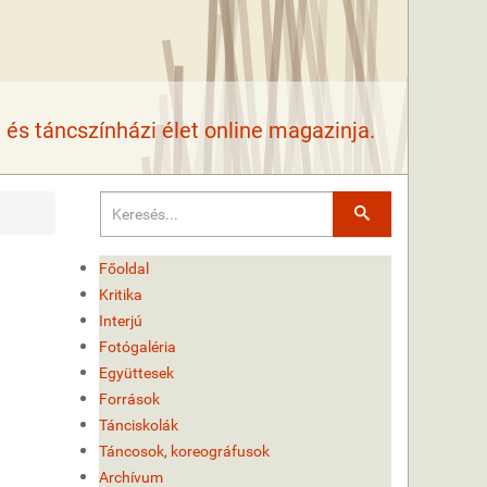
és táncszínházi élet online magazinja.
Keresés
Főoldal
Kritika
Interjú
Fotógaléria
Együttesek
Források
Tánciskolák
Táncosok, koreográfusok
Archívum