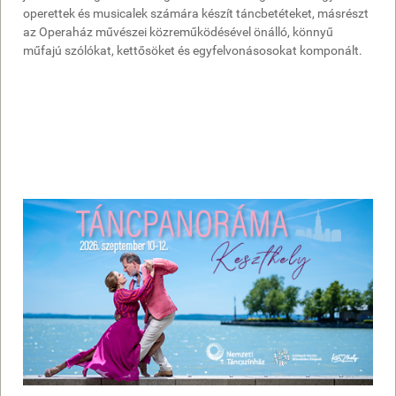
operettek és musicalek számára készít táncbetéteket, másrészt
az Operaház művészei közreműködésével önálló, könnyű
műfajú szólókat, kettősöket és egyfelvonásosokat komponált.