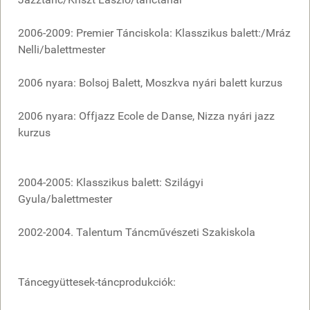
2006-2009: Premier Tánciskola: Klasszikus balett:/Mráz
Nelli/balettmester
2006 nyara: Bolsoj Balett, Moszkva nyári balett kurzus
2006 nyara: Offjazz Ecole de Danse, Nizza nyári jazz
kurzus
2004-2005: Klasszikus balett: Szilágyi
Gyula/balettmester
2002-2004. Talentum Táncművészeti Szakiskola
Táncegyüttesek-táncprodukciók: