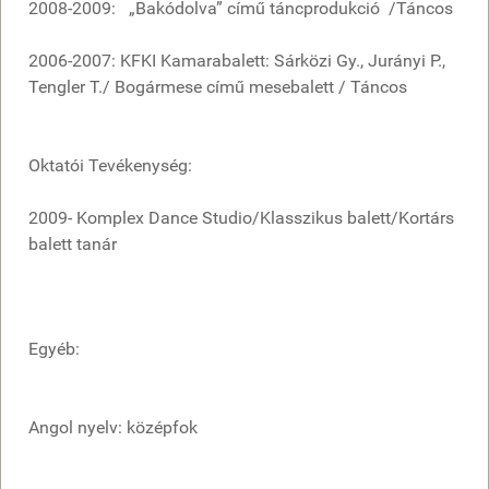
2008-2009: „Bakódolva” című táncprodukció /Táncos
2006-2007: KFKI Kamarabalett: Sárközi Gy., Jurányi P.,
Tengler T./ Bogármese című mesebalett / Táncos
Oktatói Tevékenység:
2009- Komplex Dance Studio/Klasszikus balett/Kortárs
balett tanár
Egyéb:
Angol nyelv: középfok