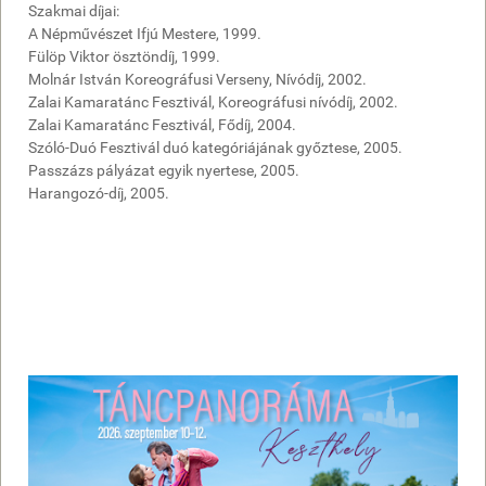
Szakmai díjai:
A Népművészet Ifjú Mestere, 1999.
Fülöp Viktor ösztöndíj, 1999.
Molnár István Koreográfusi Verseny, Nívódíj, 2002.
Zalai Kamaratánc Fesztivál, Koreográfusi nívódíj, 2002.
Zalai Kamaratánc Fesztivál, Fődíj, 2004.
Szóló-Duó Fesztivál duó kategóriájának győztese, 2005.
Passzázs pályázat egyik nyertese, 2005.
Harangozó-díj, 2005.