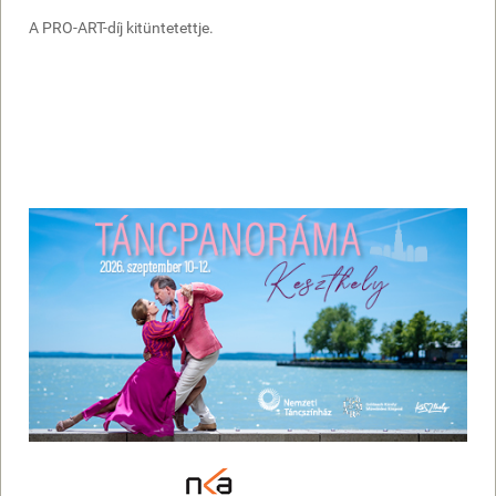
A PRO-ART-díj kitüntetettje.