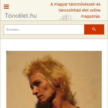
A magyar táncművészeti és
táncszínházi élet online
magazinja.
Keresés